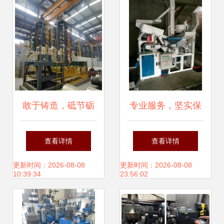
敢于铸造，砥节砺
专业服务，坚实保
行——宝钛集团装
障——官渡区金谷
查看详情
查看详情
备科技公司真
普通机械设备经营
更新时间：2026-08-08
更新时间：2026-08-08
10:39:34
23:56:02
实“牛”械风范
部设备安装服务介