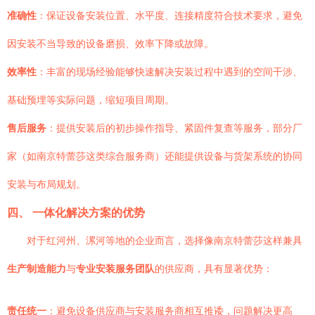
准确性
：保证设备安装位置、水平度、连接精度符合技术要求，避免
因安装不当导致的设备磨损、效率下降或故障。
效率性
：丰富的现场经验能够快速解决安装过程中遇到的空间干涉、
基础预埋等实际问题，缩短项目周期。
售后服务
：提供安装后的初步操作指导、紧固件复查等服务，部分厂
家（如南京特蕾莎这类综合服务商）还能提供设备与货架系统的协同
安装与布局规划。
四、 一体化解决方案的优势
对于红河州、漯河等地的企业而言，选择像南京特蕾莎这样兼具
生产制造能力
与
专业安装服务团队
的供应商，具有显著优势：
责任统一
：避免设备供应商与安装服务商相互推诿，问题解决更高