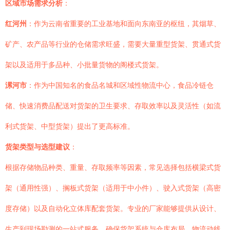
区域市场需求分析
：
红河州
：作为云南省重要的工业基地和面向东南亚的枢纽，其烟草、
矿产、农产品等行业的仓储需求旺盛，需要大量重型货架、贯通式货
架以及适用于多品种、小批量货物的阁楼式货架。
漯河市
：作为中国知名的食品名城和区域性物流中心，食品冷链仓
储、快速消费品配送对货架的卫生要求、存取效率以及灵活性（如流
利式货架、中型货架）提出了更高标准。
货架类型与选型建议
：
根据存储物品种类、重量、存取频率等因素，常见选择包括横梁式货
架（通用性强）、搁板式货架（适用于中小件）、驶入式货架（高密
度存储）以及自动化立体库配套货架。专业的厂家能够提供从设计、
生产到现场勘测的一站式服务，确保货架系统与仓库布局、物流动线