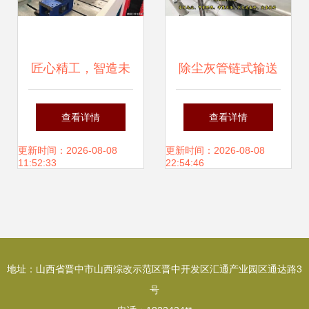
匠心精工，智造未
除尘灰管链式输送
来 济南章力机械深
设备 广东实拍介绍
查看详情
查看详情
耕加工领域，赋能
与专业安装服务解
更新时间：2026-08-08
更新时间：2026-08-08
11:52:33
22:54:46
矿山与高端制造
析
地址：山西省晋中市山西综改示范区晋中开发区汇通产业园区通达路3
号