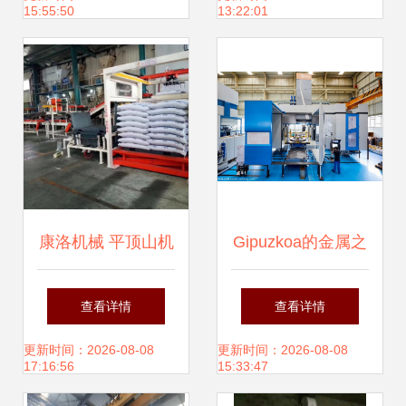
15:55:50
13:22:01
的机械设备安装公
之道
司
康洛机械 平顶山机
Gipuzkoa的金属之
器人码垛设备的服
心 立式车床与数控
查看详情
查看详情
务至上之道
技术在巴斯克制造
更新时间：2026-08-08
更新时间：2026-08-08
17:16:56
15:33:47
业中的传承与创新