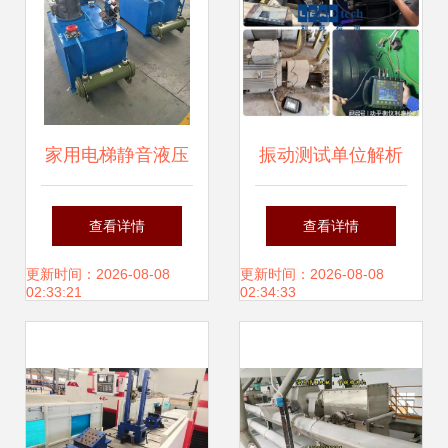
绍
家用电梯静音液压
振动测试单位解析
泵站实力厂商推荐
及其在普通机械设
查看详情
查看详情
济南盛金机械领
备安装服务中的应
更新时间：2026-08-08
更新时间：2026-08-08
02:33:21
02:34:33
衔，适配多场景并
用意义
提供专业安装服务