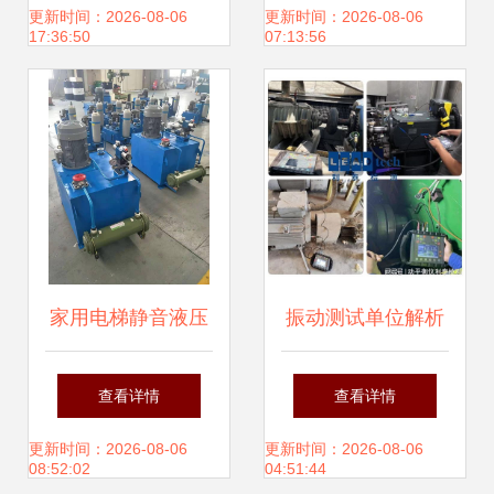
备科技公司真
普通机械设备经营
更新时间：2026-08-06
更新时间：2026-08-06
17:36:50
07:13:56
实“牛”械风范
部设备安装服务介
绍
家用电梯静音液压
振动测试单位解析
泵站实力厂商推荐
及其在普通机械设
查看详情
查看详情
济南盛金机械领
备安装服务中的应
更新时间：2026-08-06
更新时间：2026-08-06
08:52:02
04:51:44