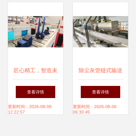
衔，适配多场景并
用意义
提供专业安装服务
匠心精工，智造未
除尘灰管链式输送
来 济南章力机械深
设备 广东实拍介绍
查看详情
查看详情
耕加工领域，赋能
与专业安装服务解
更新时间：2026-08-06
更新时间：2026-08-06
12:22:57
06:30:45
矿山与高端制造
析