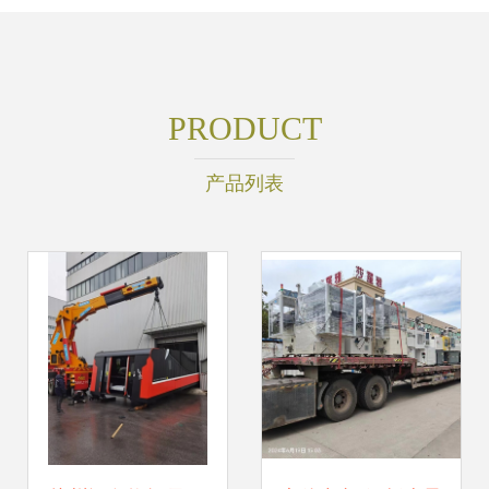
PRODUCT
产品列表