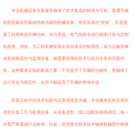
专业机械设备安装服务确保了技术集成的精准与可靠。普通车辆
若想搭载高性能或特殊功能的机械设备，绝非简单的“拼接”，而是需
要工程师根据车辆结构、动力系统、电气线路等进行精密计算与定制
化改造。例如，为工程车辆安装全自动液压控制系统，或为运输车辆
加装智能温控与监测设备，都需要深厚的技术功底与丰富的实践经
验。这种量身定制的集成方案，不仅提升了车辆的功能性，更确保了
运行安全与稳定性，从而大幅提高了车辆的整体价值。
安装过程中的技术创新与品质保障是关键。专业服务机构采用先
进的安装工艺与检测设备，从设备选型、接口适配到系统调试，每一
步都严格遵循行业标准。比如，使用激光校准技术确保机械部件精准