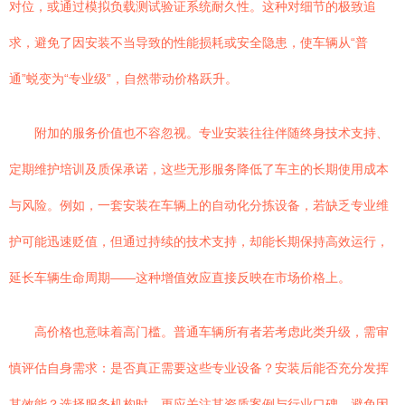
对位，或通过模拟负载测试验证系统耐久性。这种对细节的极致追
求，避免了因安装不当导致的性能损耗或安全隐患，使车辆从“普
通”蜕变为“专业级”，自然带动价格跃升。
附加的服务价值也不容忽视。专业安装往往伴随终身技术支持、
定期维护培训及质保承诺，这些无形服务降低了车主的长期使用成本
与风险。例如，一套安装在车辆上的自动化分拣设备，若缺乏专业维
护可能迅速贬值，但通过持续的技术支持，却能长期保持高效运行，
延长车辆生命周期——这种增值效应直接反映在市场价格上。
高价格也意味着高门槛。普通车辆所有者若考虑此类升级，需审
慎评估自身需求：是否真正需要这些专业设备？安装后能否充分发挥
其效能？选择服务机构时，更应关注其资质案例与行业口碑，避免因