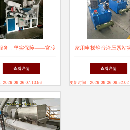
服务，坚实保障——官渡
家用电梯静音液压泵站
谷普通机械设备经营部设
商推荐 济南盛金机械
查看详情
查看详情
备安装服务介绍
适配多场景并提供专业
26-08-06 07:13:56
更新时间：2026-08-06 08:52:02
务