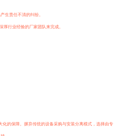
易产生责任不清的纠纷。
备深厚行业经验的厂家团队来完成。
大化的保障。摒弃传统的设备采购与安装分离模式，选择由专