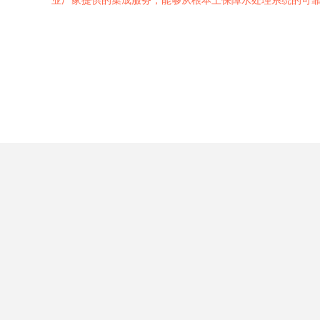
业厂家提供的集成服务，能够从根本上保障水处理系统的可