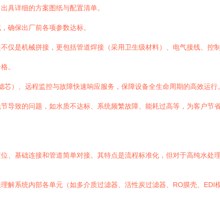
，出具详细的方案图纸与配置清单。
试，确保出厂前各项参数达标。
装不仅是机械拼接，更包括管道焊接（采用卫生级材料）、电气接线、控
合格。
滤芯）、远程监控与故障快速响应服务，保障设备全生命周期的高效运行
脱节导致的问题，如水质不达标、系统频繁故障、能耗过高等，为客户节
定位、基础连接和管道简单对接。其特点是流程标准化，但对于高纯水处
理解系统内部各单元（如多介质过滤器、活性炭过滤器、RO膜壳、EDI