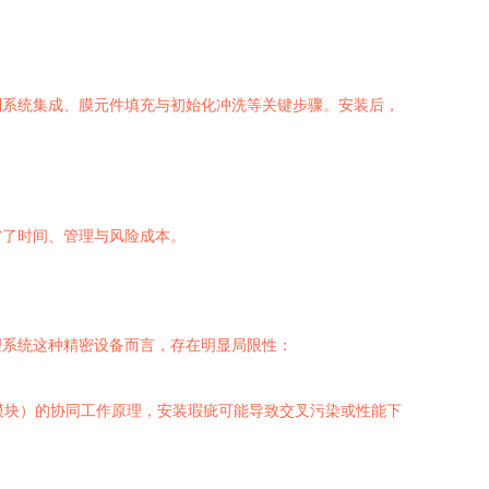
制系统集成、膜元件填充与初始化冲洗等关键步骤。安装后，
。
省了时间、管理与风险成本。
理系统这种精密设备而言，存在明显局限性：
模块）的协同工作原理，安装瑕疵可能导致交叉污染或性能下