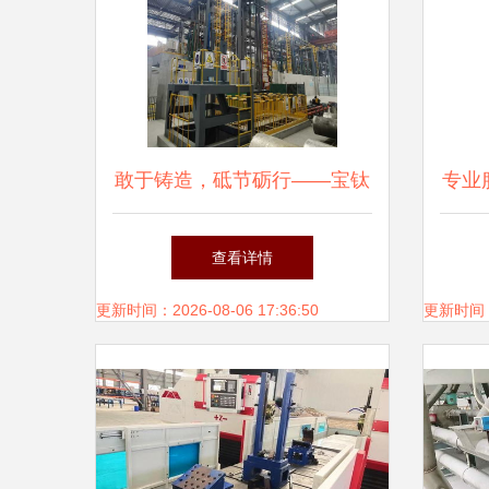
敢于铸造，砥节砺行——宝钛
专业
集团装备科技公司真实“牛”械
区金
查看详情
风范
更新时间：2026-08-06 17:36:50
更新时间：20